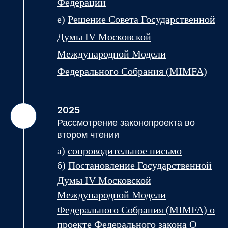
Федерации
е)
Решение Совета Государственной
Думы IV Московской
Международной Модели
Федерального Собрания (MIMFA)
2025
Рассмотрение законопроекта во
втором чтении
а)
сопроводительное письмо
б)
Постановление
Государственной
Думы IV Московской
Международной Модели
Федерального Собрания (MIMFA) о
проекте Федерального закона О