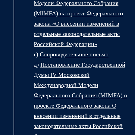
Модели Федерального Собрания
(MIMFA) на проект Федерального
закона «О внесении изменений в
отдельные законодательные акты
Российской Федерации»
г)
Сопроводительное письмо
д)
Постановление
Государственной
Думы IV Московской
Международной Модели
Федерального Собрания (MIMFA) о
проекте Федерального закона О
внесении изменений в отдельные
законодательные акты Российской