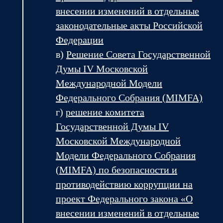
внесении изменений в отдельные
законодательные акты Российской
Федерации
в)
Решение Совета
Государственной
Думы IV Московской
Международной Модели
Федерального Собрания (MIMFA)
г)
решение
комитета
Государственной Думы
IV
Московской Международной
Модели Федерального Собрания
(MIMFA) по безопасности и
противодействию коррупции на
проект Федерального закона «О
внесении изменений в отдельные