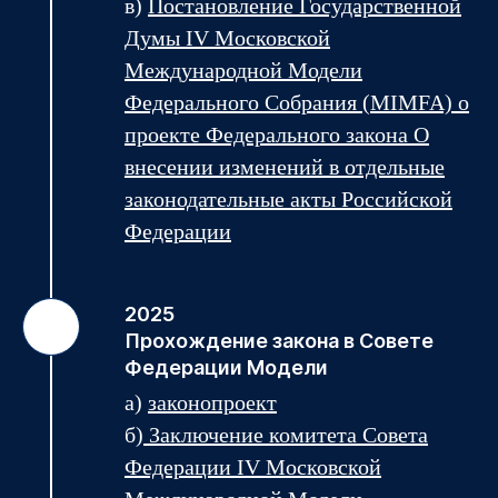
в)
Постановление
Государственной
Думы IV Московской
Международной Модели
Федерального Собрания (MIMFA) о
проекте Федерального закона О
внесении изменений в отдельные
законодательные акты Российской
Федерации
2025
Прохождение закона в Совете
Федерации Модели
а)
законопроект
б)
Заключение комитета
Совета
Федерации IV Московской