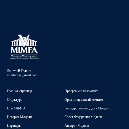
Дмитрий Галкин
mimfaorg@gmail.com
Главная страница
Программный комитет
Структура
Организационный комитет
Про MIMFA
Государственная Дума Модели
История Модели
Совет Федерации Модели
Партнеры
Аппарат Модели