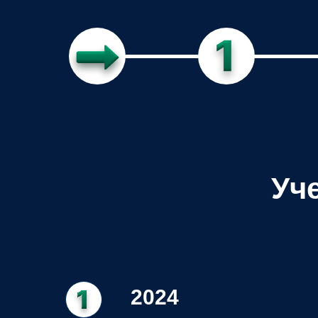
Уч
2024