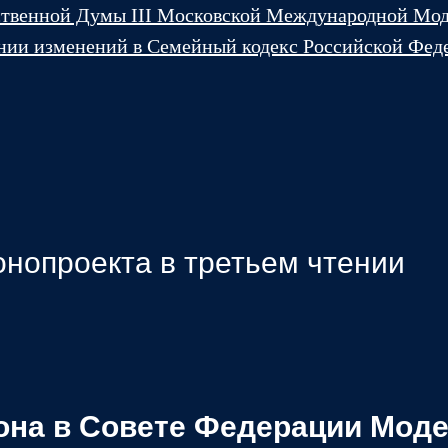
ственной Думы III Московской Международной Мо
ении изменений в Семейный кодекс Российской Фед
онопроекта в третьем чтении
она в Совете Федерации Мод