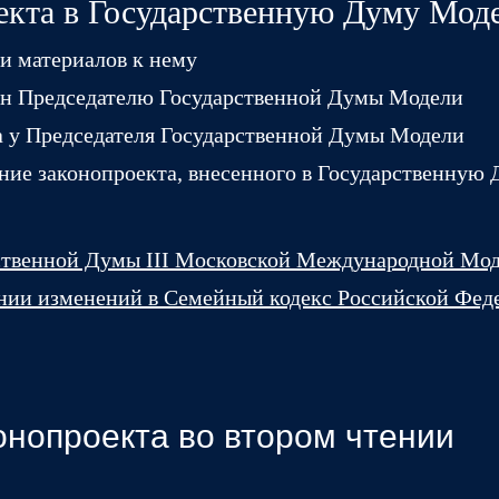
екта в Государственную Думу Мод
и материалов к нему
ен Председателю Государственной Думы Модели
 у Председателя Государственной Думы Модели
ние законопроекта, внесенного в Государственную
ственной Думы III Московской Международной Мо
ении изменений в Семейный кодекс Российской Фед
онопроекта во втором чтении