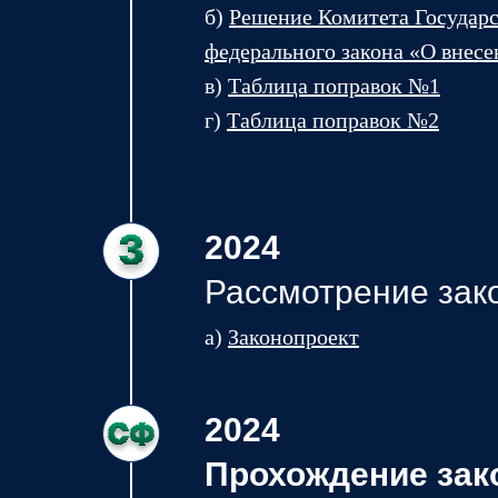
б)
Решение Комитета Государ
федерального закона «О внес
в)
Таблица поправок №1
г)
Таблица поправок №2
2024
Рассмотрение зак
а)
Законопроект
2024
Прохождение зак