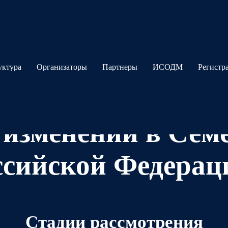
уктура
Организаторы
Партнеры
ИСОДМ
Регистр
Федеральный зако
 изменений в Сем
ссийской Федерац
Стадии рассмотрения