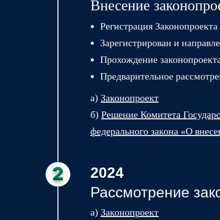
Внесение законопро
Регистрация Законопроекта 
Зарегистрирован и направл
Прохождение законопроекта
Предварительное рассмотре
а)
Законопроект
б)
Решение Комитета Государ
федерального закона «О внес
2024
Рассмотрение зак
а)
Законопроект